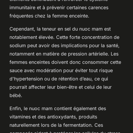
immunitaire et à prévenir certaines carences
fréquentes chez la femme enceinte.
Cependant, la teneur en sel du nuoc mam est
notablement élevée. Cette forte concentration de
sodium peut avoir des implications pour la santé,
notamment en matière de pression artérielle. Les
femmes enceintes doivent donc consommer cette
sauce avec modération pour éviter tout risque
d'hypertension ou de rétention d’eau, ce qui
pourrait affecter leur bien-être et celui de leur
bébé.
Enfin, le nuoc mam contient également des
vitamines et des antioxydants, produits
naturellement lors de la fermentation. Ces