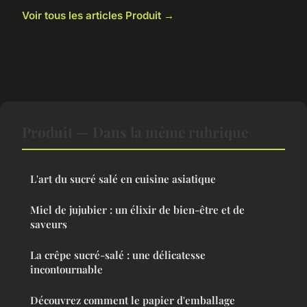
Voir tous les articles Produit →
Produit — Dans la même rubrique
L'art du sucré salé en cuisine asiatique
Miel de jujubier : un élixir de bien-être et de
saveurs
La crêpe sucré-salé : une délicatesse
incontournable
Découvrez comment le papier d'emballage